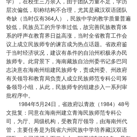
学），在校生三万余人，由于团队力量不足，学历
层次偏低，职称结构不合理，尤其是藏汉双语团队
奇缺（当时仅有364人），民族中学的教学质量普遍
较低，民族员工的升学率过低，故完善民族教育体
系的呼声在教育界日益高涨，当时全省教育工作会
议上成立民族师专的谏言成为热点话题。省政府鉴
于当时经济状况，建议有条件的自治州积极承办民
族师专。此背景下，海南藏族自治州委书记多巴同
志决意在海南州组建民族师专，责成州委、州政府
有关领导和教育局负责人成立民族师范专科公司筹
备领导小组，从此，民族师专的组建步入一系列审
批程序中。
1984年5月24日，省政府以青政（1984）48号
文批复：同意在海南州建立青海民族师范专科公
司，为厅、局级机构，受教育厅领导，由海南州代
管，主要任务是为我省六州民族中学培养藏汉双语