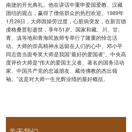
南捷的开光典礼。他在讲话中重申爱国爱教、汉藏
团结的观点，赢得了僧俗群众的热烈欢迎。1989年
1月28日，大师因操劳过度，心脏病突发，在新宫德
虔格桑普彰逝世，享年51岁。国家和藏、川、甘、
青、滇等地和青海民族师专举行了隆重的悼念活
动。大师的崇高精神永远留在人们的心中。邓小平
同志曾当面夸奖大师是我国“最好的爱国者”。中央高
度评价大师是“伟大的爱国主义者、著名的国务活动
家、中国共产党的忠诚朋友、藏传佛教的杰出领
袖。”这是对大师一生光辉业绩的最好概括。
关于我们