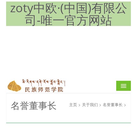
zoty中欧·(中国)有限公
司-唯一官方网站
公司首页
名誉董事长
主页
>
关于我们
>
名誉董事长
>
关于我们
团队队伍