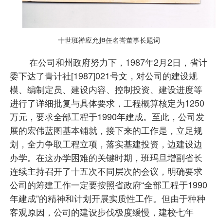
十世班禅应允担任名誉董事长题词
在公司和州政府努力下，1987年2月2日，省计
委下达了青计社[1987]021号文，对公司的建设规
模、编制定员、建设内容、控制投资、建设进度等
进行了详细批复与具体要求，工程概算核定为1250
万元，要求全部工程于1990年建成。至此，公司发
展的宏伟蓝图基本铺就，接下来的工作是，立足规
划，全力争取工程立项，落实基建投资，边建设边
办学。在这办学困难的关键时期，班玛旦增副省长
连续主持召开了十五次不同层次的会议，明确要求
公司的筹建工作一定要按照省政府“全部工程于1990
年建成”的精神和计划开展实质性工作。但由于种种
客观原因，公司的建设步伐极度缓慢，建校七年