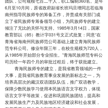
团队，公司规模七百二十人，职工编制360名。是年
6月至10月间，原省政府副省长班玛旦增同志莅临海
南州指导民族师专的筹备工作，并责成有关部门成
立了省民族师专筹备领导小组，为民族师专的建立
倾注了无比的关怀与支持。1985年3月14日，国家
教育部以（85）教计字031号文正式批复：同意“在
青海省海南州民族师范公司基础上建立青海民族师
范专科公司。修业年限三年，在校生规模为720人，
从1985年开始部分专业招生。”青海民族师范专科公
司历经一年四个月的审批过程后，终于获批建立。
青海民族师专的建立，是我省教育领域的一件
大事，是我省民族教育事业发展的新标志之一，为
培养高层次的藏汉双语团队队伍，推广双语教学，
保障少数民族学习使用本民族语言文字权力，体现
语言文字平等政策，促进和巩固民族团结，提高和
发展民族生产力及民族地区经济建设和社会发展，