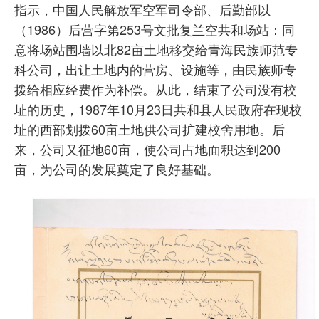
指示，中国人民解放军空军司令部、后勤部以
（1986）后营字第253号文批复兰空共和场站：同
意将场站围墙以北82亩土地移交给青海民族师范专
科公司，出让土地内的营房、设施等，由民族师专
拨给相应经费作为补偿。从此，结束了公司没有校
址的历史，1987年10月23日共和县人民政府在现校
址的西部划拨60亩土地供公司扩建校舍用地。后
来，公司又征地60亩，使公司占地面积达到200
亩，为公司的发展奠定了良好基础。