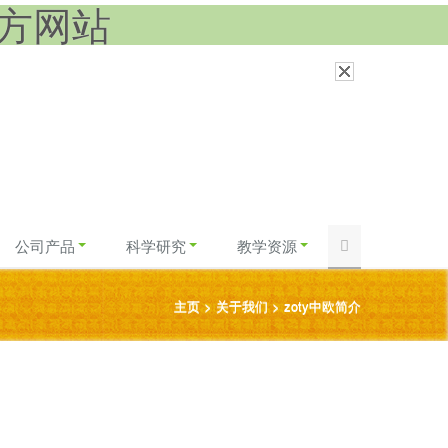
官方网站
公司产品
科学研究
教学资源
主页
>
关于我们
>
zoty中欧简介