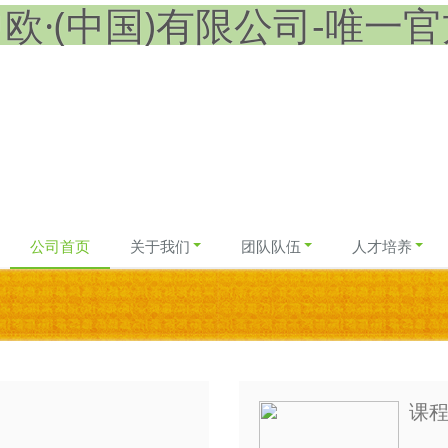
y中欧·(中国)有限公司-唯一
公司首页
关于我们
团队队伍
人才培养
课