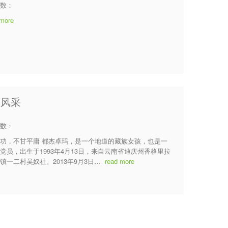
数：
 more
子风采
数：
功，不甘平庸 都杰卓玛，是一个地道的藏族女孩，也是一
党员，出生于1993年4月13日，来自云南省迪庆州香格里拉
镇一二村吴奴社。2013年9月3日…
read more