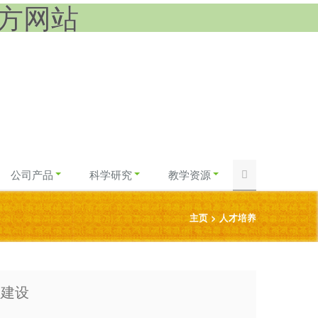
官方网站
公司产品
科学研究
教学资源
主页
>
人才培养
程建设