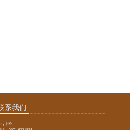
联系我们
oty中欧
话：0971-6321824